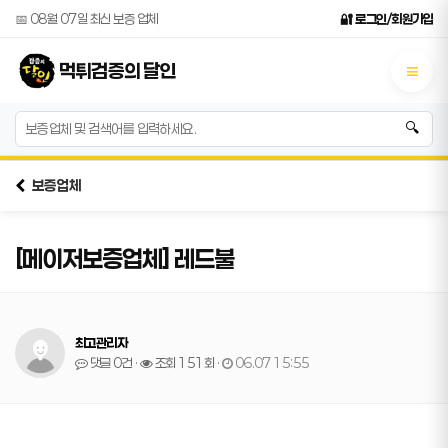
📅 08월 07일 최신 보증 업체
🔐 로그인/회원가입
≡
먹튀검증의 달인
🔍
보증업체
[메이저보증업체] 레드불
최고관리자
댓글 0건
·
조회 151회
·
06.07 15:55