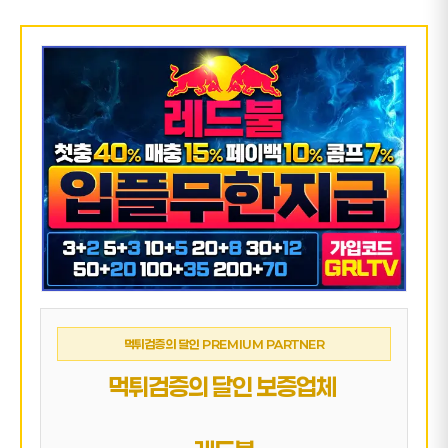
먹튀검증의 달인 PREMIUM PARTNER
먹튀검증의 달인 보증업체