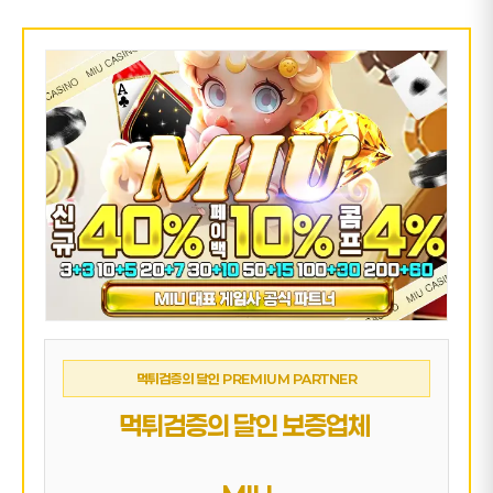
먹튀검증의 달인 PREMIUM PARTNER
먹튀검증의 달인 보증업체