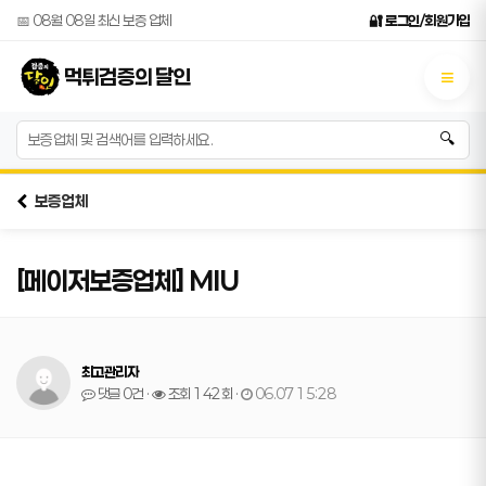
📅 08월 08일 최신 보증 업체
🔐 로그인/회원가입
≡
먹튀검증의 달인
🔍
보증업체
[메이저보증업체] MIU
최고관리자
댓글 0건
·
조회 142회
·
06.07 15:28