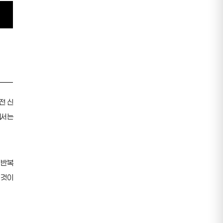
전 신
해서는
 반복
 것이