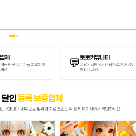
업체
토토커뮤니티
💬
이터 판단 기준과 등록 업체를
자유게시판에서 이용자 후기와 정보
세요.
를 나누세요.
 달인
등록 보증업체
 안내합니다. 세부 보증 범위와 이용 조건은 각 업체 페이지에서 확인하세요.