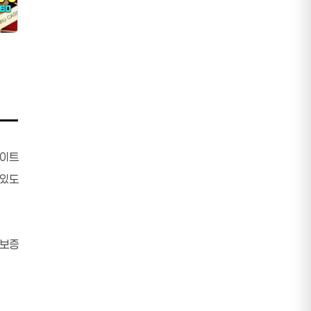
사이트
 있도
 보증