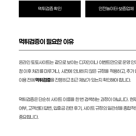
먹튀검증 확인
안전놀이터·보증업체
먹튀검증이 필요한 이유
온라인 토토사이트는 겉으로 보이는 디자인이나 이벤트만으로 운영 안정
청 이후 처리를 미루거나, 사전에 안내하지 않은 규정을 적용하고, 추가
이용 전에
먹튀검증
을 진행하고 최근 제보가 있는지 확인해야 합니다.
먹튀검증은 단순히 사이트 이름을 한 번 검색하는 과정이 아닙니다. 현재
여부, 고객센터 답변, 입출금 관련 후기, 사이트 규정의 일관성을 종합
중요합니다.