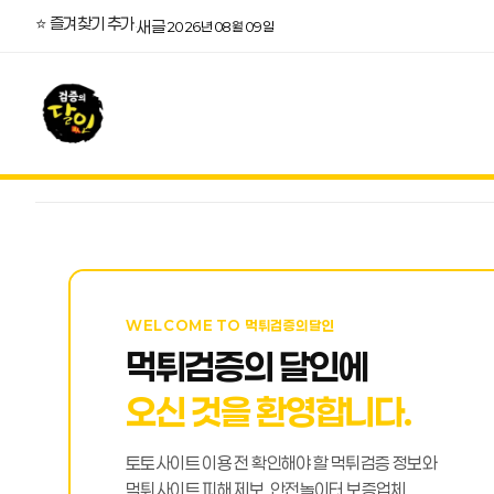
⭐ 즐겨찾기 추가
새글
·
·
2026년 08월 09일
하위분류
하위분류
LIVE SPORTS BROADCAST
스포츠중계는 고화질로
고릴라티비에서
즐기세요
전세계 축구, 야구, 농구, 배구 전경기
끊김없는 풀HD 고화질 무료 스트리밍!