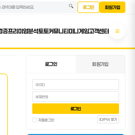
🔍
로그인
회원가입
≡
검증
프리미엄분석
토토커뮤니티
미니게임
고객센터
로그인
회원가입
ID/PW 찾기
자동로그인